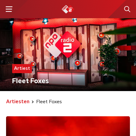
Artiest
Fleet Foxes
Artiesten
Fleet Foxes