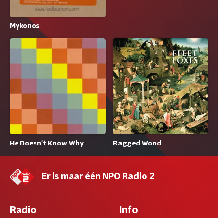
Mykonos
He Doesn't Know Why
Ragged Wood
Er is maar één NPO Radio 2
Radio
Info