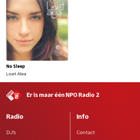
No Sleep
Liset Alea
Er is maar één NPO Radio 2
Radio
Info
DJ’s
Contact