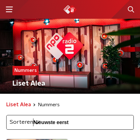
Nummers
Liset Alea
Liset Alea
Nummers
Sorteren