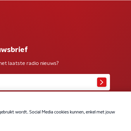
uwsbrief
het laatste radio nieuws?
Cookiebeleid