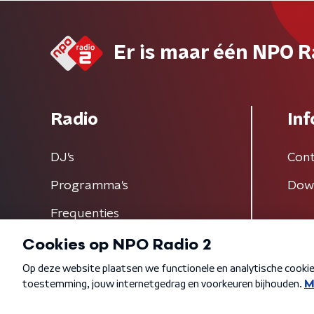
Er is maar één NPO R
Radio
Inf
DJ’s
Cont
Programma's
Dow
Frequenties
Algemene voorwaarden
Privacybeleid