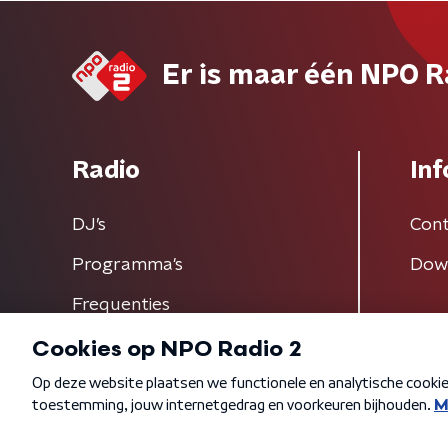
Er is maar één NPO R
Radio
Inf
DJ’s
Cont
Programma's
Dow
Frequenties
Algemene voorwaarden
Privacybeleid