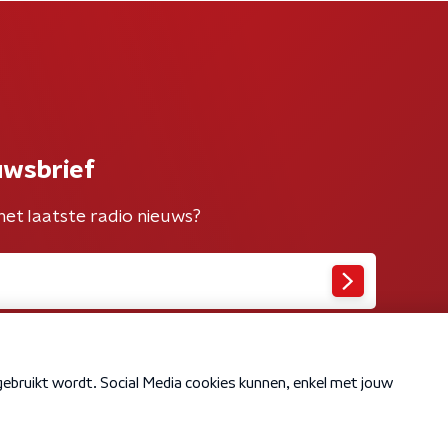
uwsbrief
het laatste radio nieuws?
Cookiebeleid