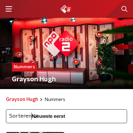
Nummers
Grayson Hugh
Grayson Hugh
Nummers
Sorteren