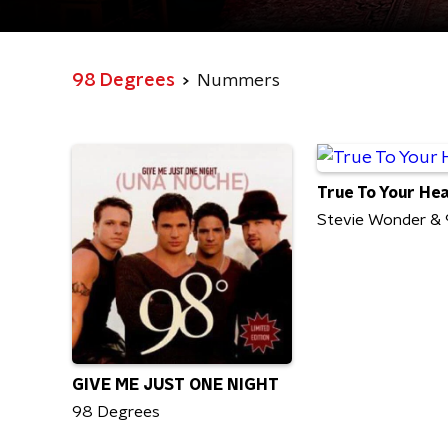
98 Degrees
Nummers
True To Your He
Stevie Wonder &
GIVE ME JUST ONE NIGHT
98 Degrees