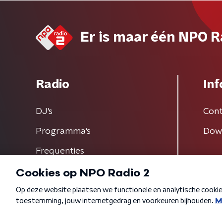
Er is maar één NPO R
Radio
Inf
DJ’s
Cont
Programma's
Dow
Frequenties
Algemene voorwaarden
Privacybeleid