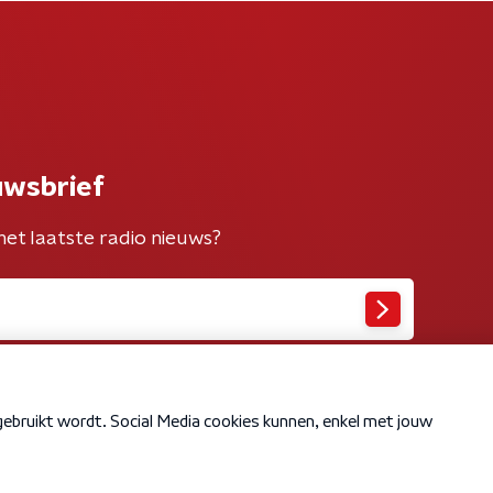
uwsbrief
het laatste radio nieuws?
Cookiebeleid