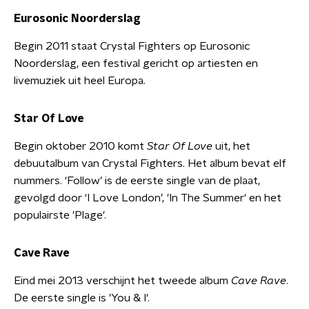
Eurosonic Noorderslag
Begin 2011 staat Crystal Fighters op Eurosonic
Noorderslag, een festival gericht op artiesten en
livemuziek uit heel Europa.
Star Of Love
Begin oktober 2010 komt
Star Of Love
uit, het
debuutalbum van Crystal Fighters. Het album bevat elf
nummers. ‘Follow’ is de eerste single van de plaat,
gevolgd door ‘I Love London’, 'In The Summer' en het
populairste 'Plage'.
Cave Rave
Eind mei 2013 verschijnt het tweede album
Cave Rave
.
De eerste single is 'You & I'.