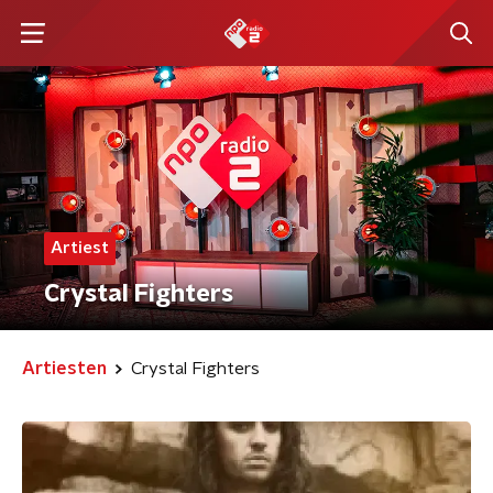
Artiest
Crystal Fighters
Artiesten
Crystal Fighters