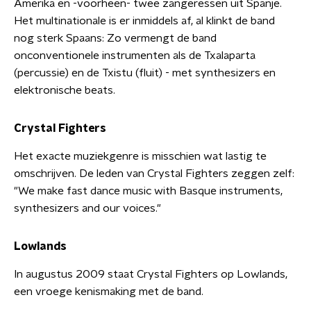
Amerika en -voorheen- twee zangeressen uit Spanje.
Het multinationale is er inmiddels af, al klinkt de band
nog sterk Spaans: Zo vermengt de band
onconventionele instrumenten als de Txalaparta
(percussie) en de Txistu (fluit) - met synthesizers en
elektronische beats.
Crystal Fighters
Het exacte muziekgenre is misschien wat lastig te
omschrijven. De leden van Crystal Fighters zeggen zelf:
"We make fast dance music with Basque instruments,
synthesizers and our voices."
Lowlands
In augustus 2009 staat Crystal Fighters op Lowlands,
een vroege kenismaking met de band.