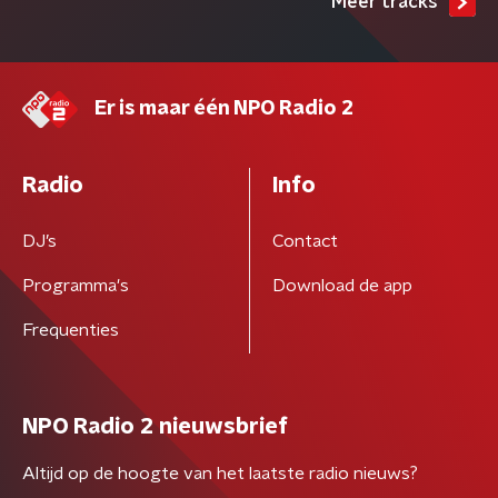
Meer tracks
Er is maar één NPO Radio 2
Radio
Info
DJ’s
Contact
Programma's
Download de app
Frequenties
NPO Radio 2 nieuwsbrief
Altijd op de hoogte van het laatste radio nieuws?