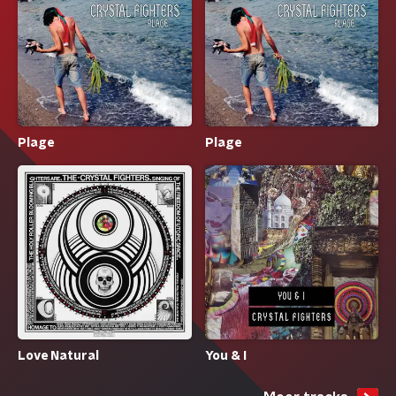
Plage
Plage
Love Natural
You & I