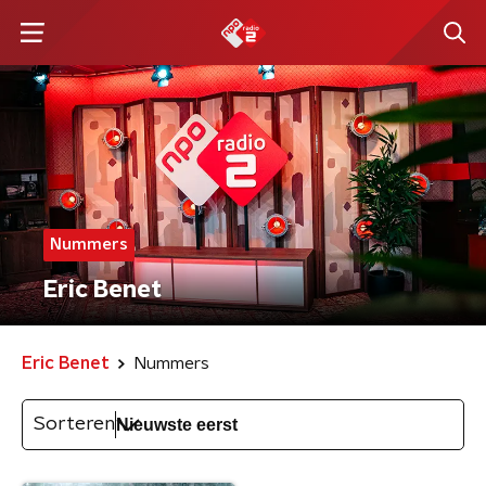
Nummers
Eric Benet
Eric Benet
Nummers
Sorteren