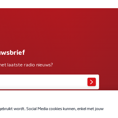
uwsbrief
het laatste radio nieuws?
Cookiebeleid