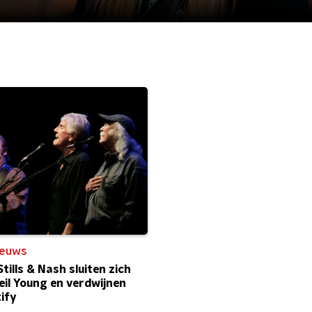
ieuws
tills & Nash sluiten zich
Neil Young en verdwijnen
ify