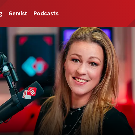
g
Gemist
Podcasts