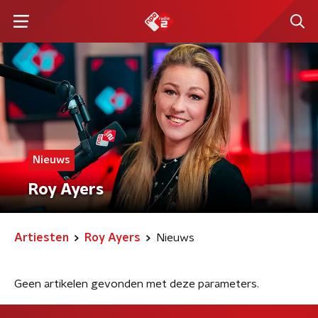
Nieuws
Roy Ayers
Artiesten
Roy Ayers
Nieuws
Geen artikelen gevonden met deze parameters.