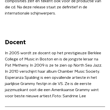
composities zelf en tekent ook voor de productie van
die cd. Na deze release staat ze definitief in de
internationale schijnwerpers.
Docent
In 2005 wordt ze docent op het prestigieuze Berklee
College of Music in Boston en is de jongste leraar na
Pat Metheny. In 2009 is ze te zien op North Sea Jazz.
In 2010 verschijnt haar album Chamber Music Society.
Esperanza Spalding is een opvallende artieste in het
jaarlijkse Grammy festijn in de VS. Ze is de eerste
jazzmuzikant ooit die een Amerikaanse Grammy wint
voor beste nieuwe artiest.Foto: Sandrine Lee