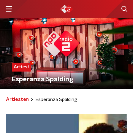
Artiest
Esperanza Spalding
Artiesten
Esperanza Spalding