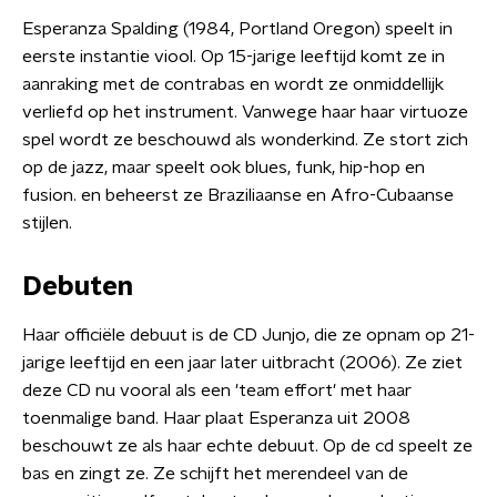
Esperanza Spalding (1984, Portland Oregon) speelt in
eerste instantie viool. Op 15-jarige leeftijd komt ze in
aanraking met de contrabas en wordt ze onmiddellijk
verliefd op het instrument. Vanwege haar haar virtuoze
spel wordt ze beschouwd als wonderkind. Ze stort zich
op de jazz, maar speelt ook blues, funk, hip-hop en
fusion. en beheerst ze Braziliaanse en Afro-Cubaanse
stijlen.
Debuten
Haar officiële debuut is de CD Junjo, die ze opnam op 21-
jarige leeftijd en een jaar later uitbracht (2006). Ze ziet
deze CD nu vooral als een 'team effort' met haar
toenmalige band. Haar plaat Esperanza uit 2008
beschouwt ze als haar echte debuut. Op de cd speelt ze
bas en zingt ze. Ze schijft het merendeel van de