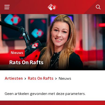
Nieuws
Rats On Rafts
Artiesten
Rats On Rafts
Nieuws
Geen artikelen gevonden met deze parameters.