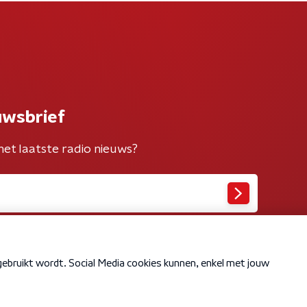
uwsbrief
het laatste radio nieuws?
Cookiebeleid