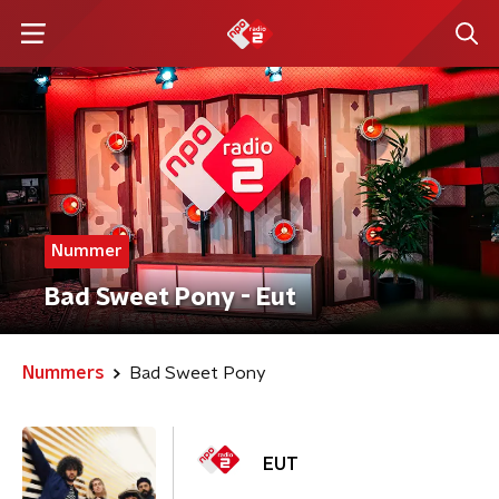
Nummer
Bad Sweet Pony - Eut
Nummers
Bad Sweet Pony
EUT