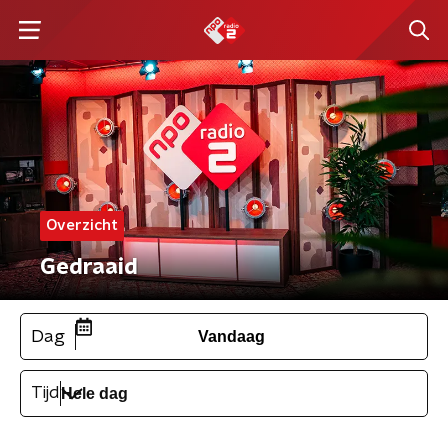
Overzicht
Gedraaid
Dag
Vandaag
Tijd