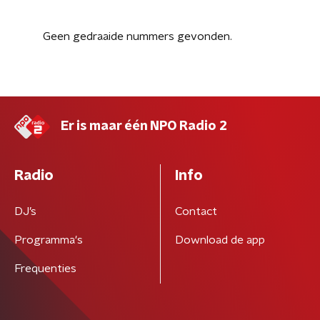
Geen gedraaide nummers gevonden.
Er is maar één NPO Radio 2
Radio
Info
DJ’s
Contact
Programma's
Download de app
Frequenties