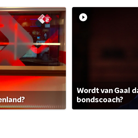
Wordt van Gaal d
tenland?
bondscoach?