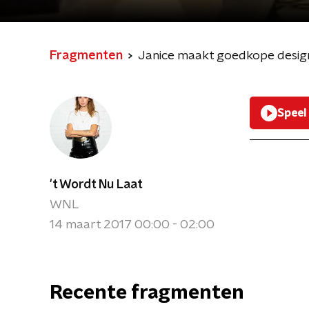
Fragmenten
Janice maakt goedkope design
Speel
't Wordt Nu Laat
WNL
14 maart 2017 00:00 - 02:00
Recente fragmenten