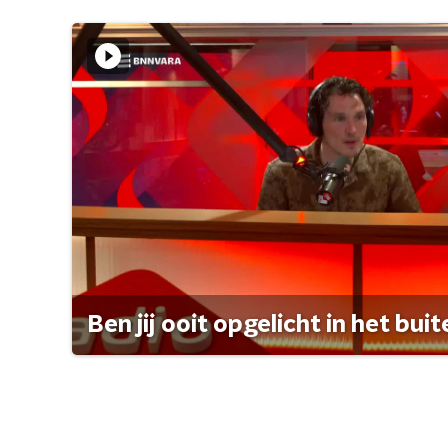
Ben jij ooit opgelicht in het bui