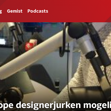
g
Gemist
Podcasts
pe designerjurken mogeli