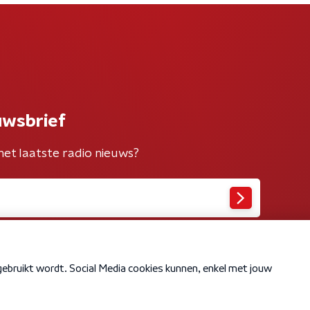
uwsbrief
het laatste radio nieuws?
Cookiebeleid