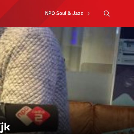
NPO Soul & Jazz
jk