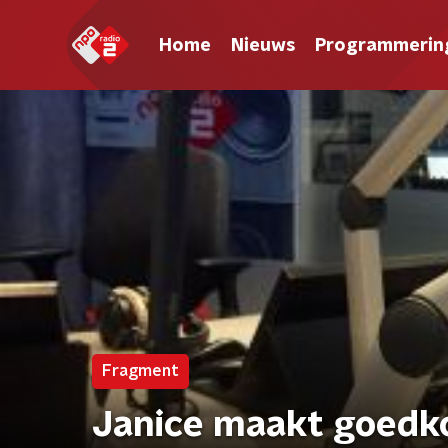
Home
Nieuws
Programmerin
Fragment
Janice maakt goedko