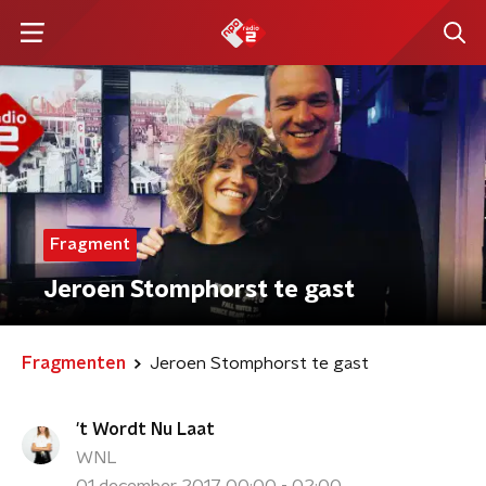
Fragment
Jeroen Stomphorst te gast
Fragmenten
Jeroen Stomphorst te gast
't Wordt Nu Laat
WNL