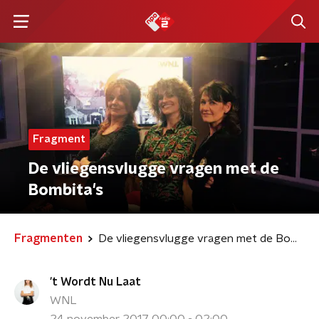
Fragment
De vliegensvlugge vragen met de
Bombita's
Fragmenten
De vliegensvlugge vragen met de Bombita's
't Wordt Nu Laat
WNL