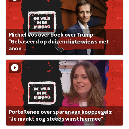
Michiel Vos over boek over Trump:
"Gebaseerd op duizend interviews met
anon ...
PorteRenee over sparen van koopzegels:
"Je maakt nog steeds winst hiermee"