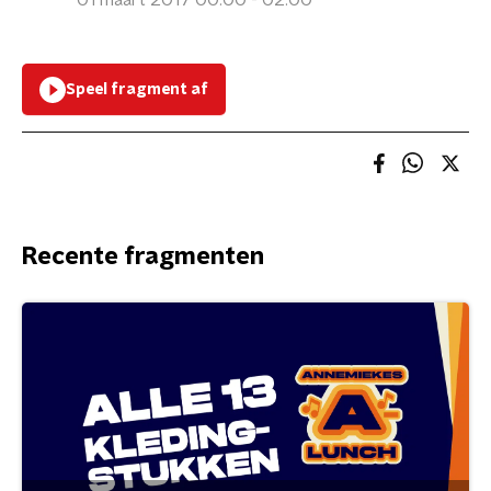
01 maart 2017 00:00 - 02:00
Speel fragment af
Recente fragmenten