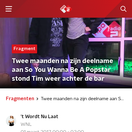
Fragment
Twee maanden na zijn deelname
aan So You Wanna Be A Popstar
stond Tim weer achter de bar
Fragmenten
Twee maanden na zijn deelname aan So You Wanna Be A Popstar stond Tim weer achter de bar
't Wordt Nu Laat
WNL