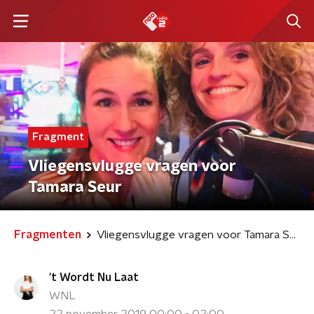
Fragment
Vliegensvlugge vragen voor
Tamara Seur
Fragmenten
Vliegensvlugge vragen voor Tamara Seur
't Wordt Nu Laat
WNL