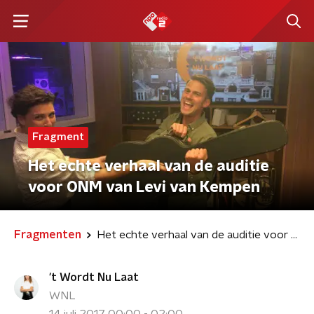
Fragment
Het echte verhaal van de auditie
voor ONM van Levi van Kempen
Fragmenten
Het echte verhaal van de auditie voor ONM van Levi van Kempen
't Wordt Nu Laat
WNL