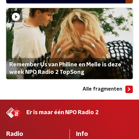
Remember Us van Philine en Melle is deze
week NPO Radio 2 TopSong
Alle fragmenten
Er is maar één NPO Radio 2
Radio
Info