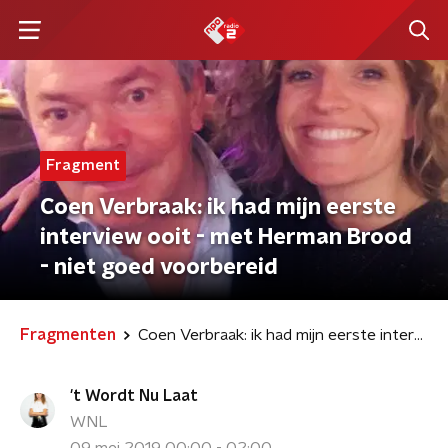
Fragment
Coen Verbraak: ik had mijn eerste
interview ooit - met Herman Brood
- niet goed voorbereid
Fragmenten
Coen Verbraak: ik had mijn eerste interview ooit - met Herman Brood - niet goed voorbereid
't Wordt Nu Laat
WNL