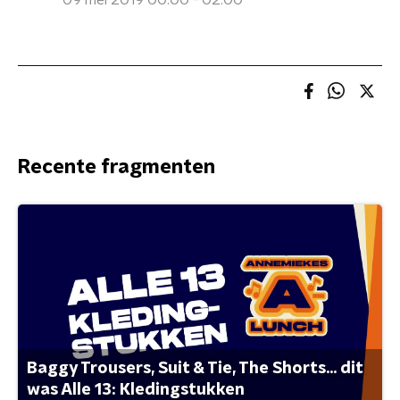
09 mei 2019 00:00 - 02:00
Recente fragmenten
Baggy Trousers, Suit & Tie, The Shorts... dit
was Alle 13: Kledingstukken