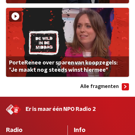
PorteRenee over sparen van koopzegels:
"Je maakt nog steeds winst hiermee"
Alle fragmenten
Er is maar één NPO Radio 2
Radio
Info