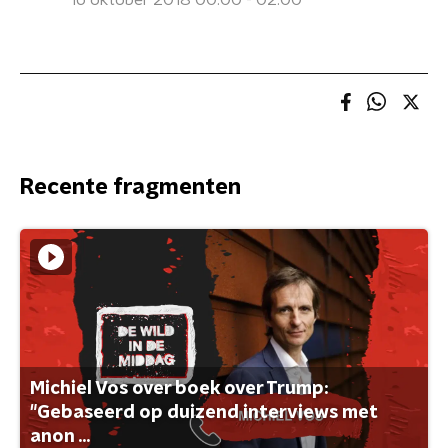
16 oktober 2018 00:00 - 02:00
Recente fragmenten
Michiel Vos over boek over Trump:
"Gebaseerd op duizend interviews met
anon ...