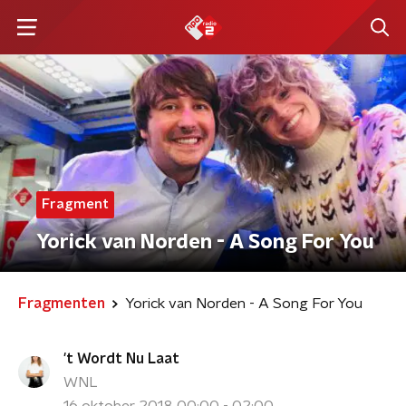
Fragment
Yorick van Norden - A Song For You
Fragmenten
Yorick van Norden - A Song For You
't Wordt Nu Laat
WNL