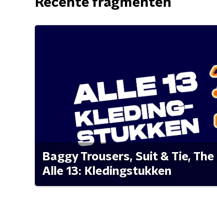
Recente fragmenten
Baggy Trousers, Suit & Tie, The 
Alle 13: Kledingstukken