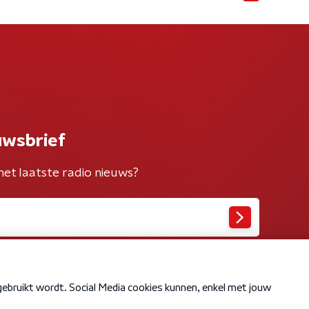
uwsbrief
het laatste radio nieuws?