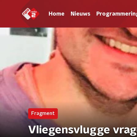
Home
Nieuws
Programmerin
Fragment
Vliegensvlugge vra