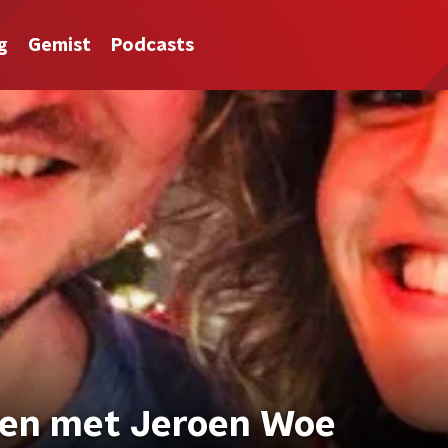
g
Gemist
Podcasts
gen met Jeroen Woe