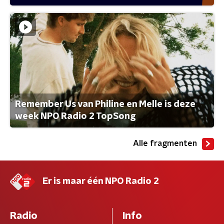
Remember Us van Philine en Melle is deze
week NPO Radio 2 TopSong
Alle fragmenten
Er is maar één NPO Radio 2
Radio
Info