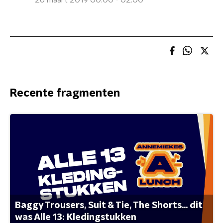
26 maart 2019 00:00 - 02:00
Recente fragmenten
Baggy Trousers, Suit & Tie, The Shorts... dit
was Alle 13: Kledingstukken