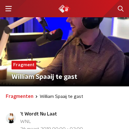
Fragment
William Spaaij te gast
Fragmenten
William Spaaij te gast
't Wordt Nu Laat
WNL