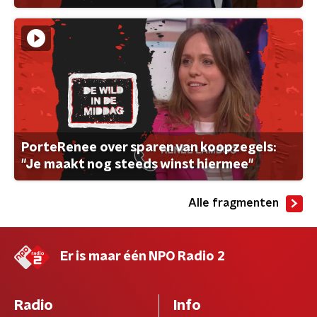
PorteRenee over sparen van koopzegels:
"Je maakt nog steeds winst hiermee"
Alle fragmenten
Er is maar één NPO Radio 2
Radio
Info