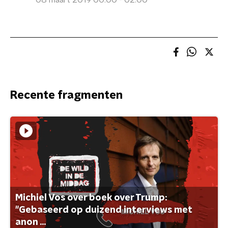
08 maart 2019 00:00 - 02:00
Recente fragmenten
Michiel Vos over boek over Trump:
"Gebaseerd op duizend interviews met
anon ...