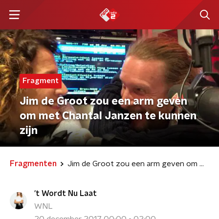
Fragment
Jim de Groot zou een arm geven
om met Chantal Janzen te kunnen
zijn
Fragmenten
Jim de Groot zou een arm geven om met Chantal Janzen te kunnen zijn
't Wordt Nu Laat
WNL