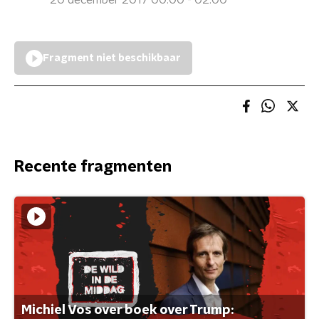
20 december 2017 00:00 - 02:00
Fragment niet beschikbaar
Recente fragmenten
Michiel Vos over boek over Trump: