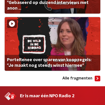
"Gebaseerd op duizend interviews met
anon ...
PorteRenee over sparen van koopzegels:
"Je maakt nog steeds winst hiermee"
Alle fragmenten
Er is maar één NPO Radio 2