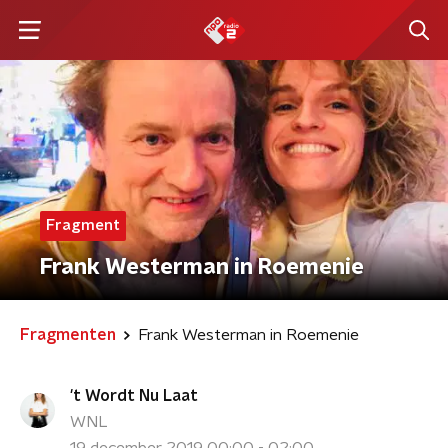
Fragment
Frank Westerman in Roemenie
Fragmenten
Frank Westerman in Roemenie
't Wordt Nu Laat
WNL