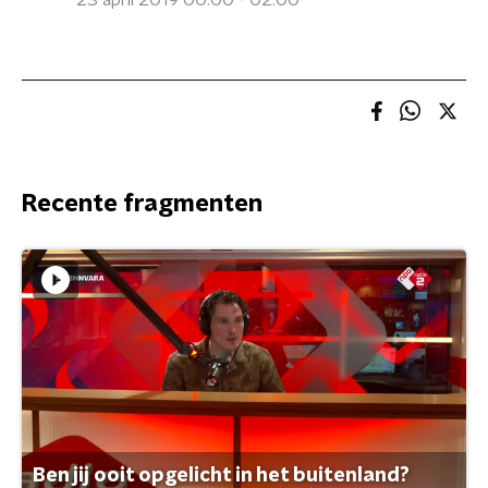
23 april 2019 00:00 - 02:00
Recente fragmenten
Ben jij ooit opgelicht in het buitenland?