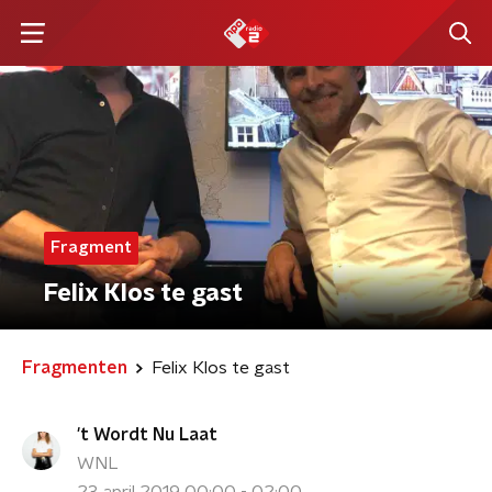
Fragment
Felix Klos te gast
Fragmenten
Felix Klos te gast
't Wordt Nu Laat
WNL