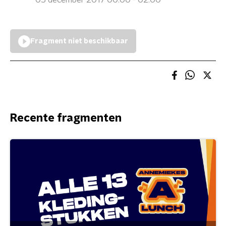
05 december 2017 00:00 - 02:00
Fragment niet beschikbaar
Recente fragmenten