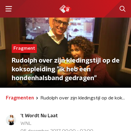
Fragment
Rudolph over zijn kledingstijl op de
koksopleiding "ik heb een
hondenhalsband gedragen"
Fragmenten
Rudolph over zijn kledingstijl op de koksopleiding "ik heb een hondenhalsband gedragen"
't Wordt Nu Laat
WNL