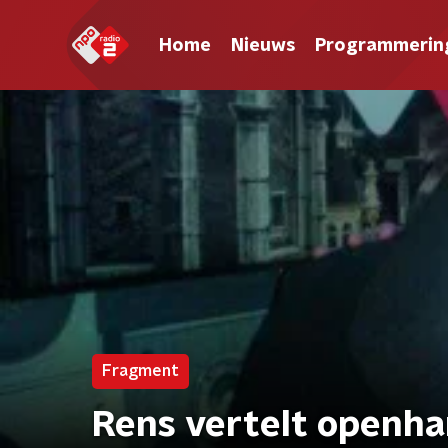
Home
Nieuws
Programmerin
Fragment
Rens vertelt openhar