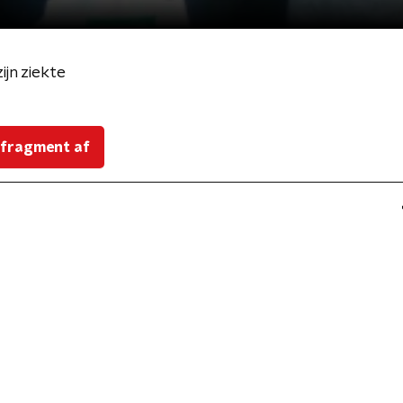
ijn ziekte
 fragment af