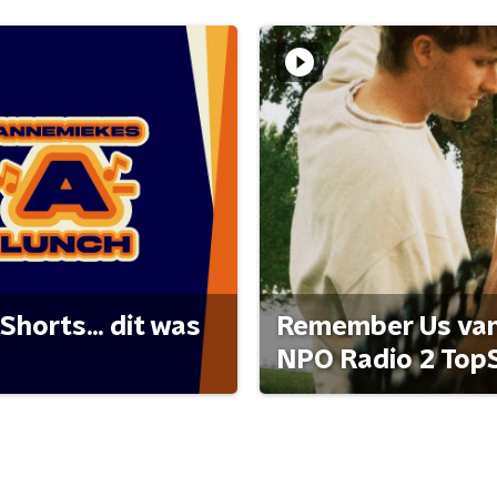
Shorts... dit was
Remember Us van 
NPO Radio 2 Top