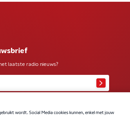
uwsbrief
het laatste radio nieuws?
Cookiebeleid