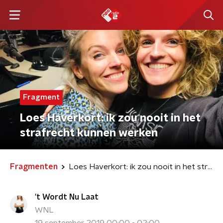
Fragment
Loes Haverkort: ik zou nooit in het
strafrecht kunnen werken
Fragmenten
Loes Haverkort: ik zou nooit in het strafrecht kunnen werken
't Wordt Nu Laat
WNL