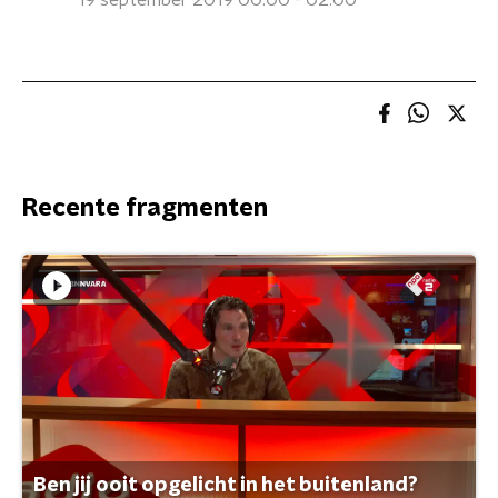
19 september 2019 00:00 - 02:00
Recente fragmenten
Ben jij ooit opgelicht in het buitenland?