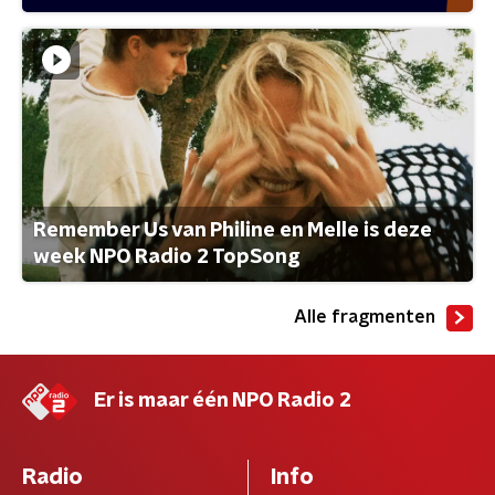
Remember Us van Philine en Melle is deze
week NPO Radio 2 TopSong
Alle fragmenten
Er is maar één NPO Radio 2
Radio
Info