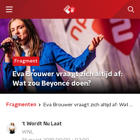
Fragment
Eva Brouwer vraagt zich altijd af:
Wat zou Beyoncé doen?
Fragmenten
Eva Brouwer vraagt zich altijd af: Wat zou Beyoncé doen?
't Wordt Nu Laat
WNL