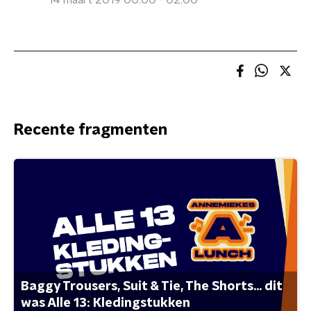
14 maart 2019 00:00 - 02:00
Recente fragmenten
Baggy Trousers, Suit & Tie, The Shorts... dit
was Alle 13: Kledingstukken