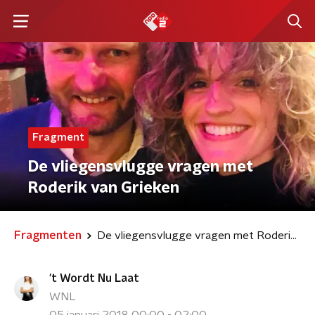
Fragment
De vliegensvlugge vragen met
Roderik van Grieken
Fragmenten
De vliegensvlugge vragen met Roderik van Grieken
't Wordt Nu Laat
WNL