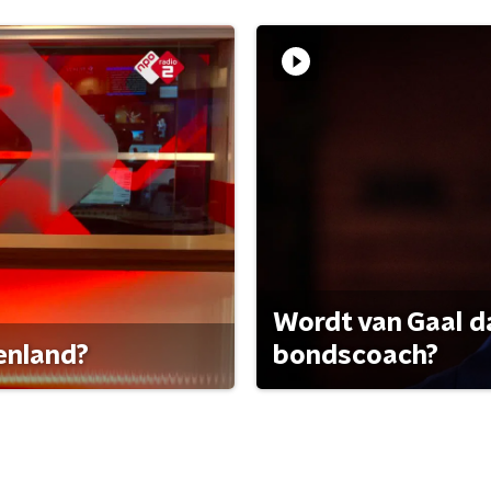
Wordt van Gaal d
tenland?
bondscoach?