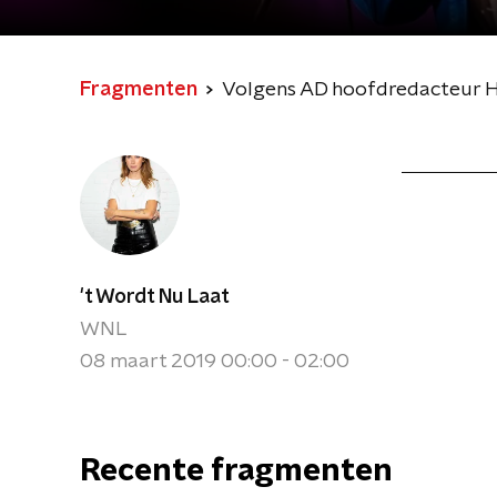
Fragmenten
Volgens AD hoofdredacteur Hans 
't Wordt Nu Laat
WNL
08 maart 2019 00:00 - 02:00
Recente fragmenten