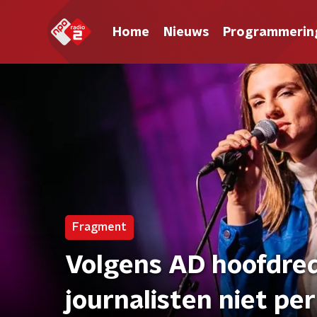
Home
Nieuws
Programmerin
Fragment
Volgens AD hoofdred
journalisten niet per 