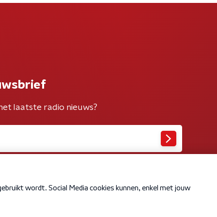
uwsbrief
het laatste radio nieuws?
Cookiebeleid