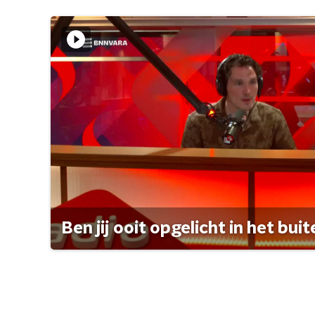
Ben jij ooit opgelicht in het bui