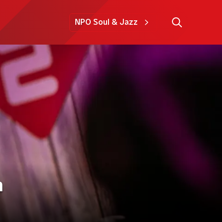
NPO Soul & Jazz
n