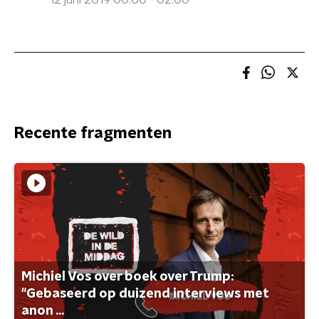
12 juni 2019 00:00 - 02:00
Recente fragmenten
Michiel Vos over boek over Trump:
"Gebaseerd op duizend interviews met
anon ...