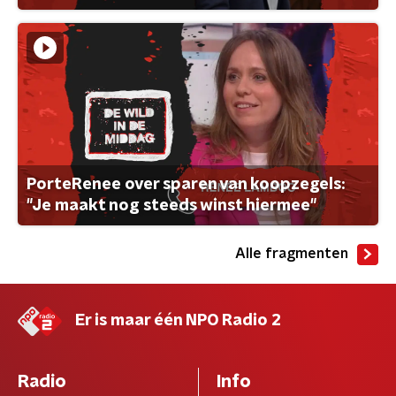
PorteRenee over sparen van koopzegels:
"Je maakt nog steeds winst hiermee"
Alle fragmenten
Er is maar één NPO Radio 2
Radio
Info