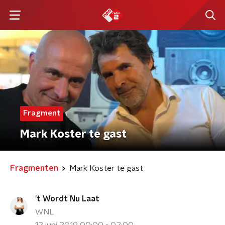
Fragment
Mark Koster te gast
Fragmenten
Mark Koster te gast
't Wordt Nu Laat
WNL