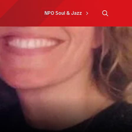
NPO Soul & Jazz