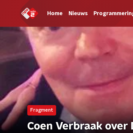
Home
Nieuws
Programmerin
Fragment
Coen Verbraak over 