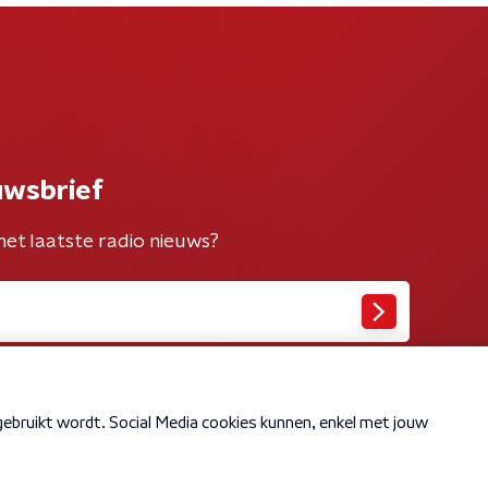
uwsbrief
het laatste radio nieuws?
Cookiebeleid