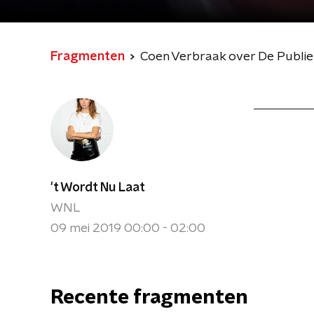
Fragmenten
Coen Verbraak over De Publie
't Wordt Nu Laat
WNL
09 mei 2019 00:00 - 02:00
Recente fragmenten