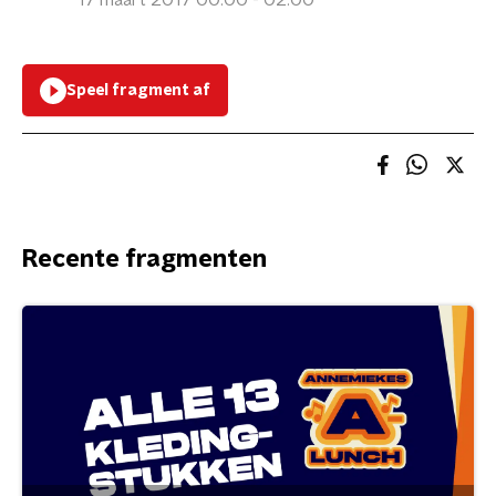
17 maart 2017 00:00 - 02:00
Speel fragment af
Recente fragmenten