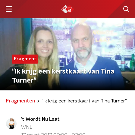
Fragment
"Ik krijg een kerstkaart van Tina
Turner"
Fragmenten
"Ik krijg een kerstkaart van Tina Turner"
't Wordt Nu Laat
WNL