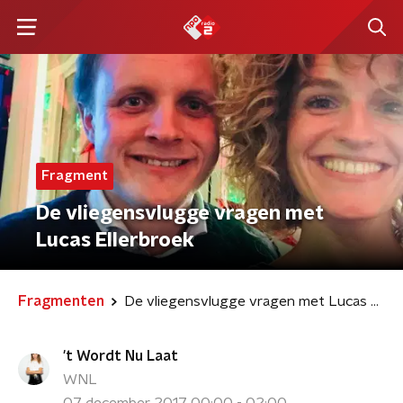
Fragment
De vliegensvlugge vragen met
Lucas Ellerbroek
Fragmenten
De vliegensvlugge vragen met Lucas Ellerbroek
't Wordt Nu Laat
WNL