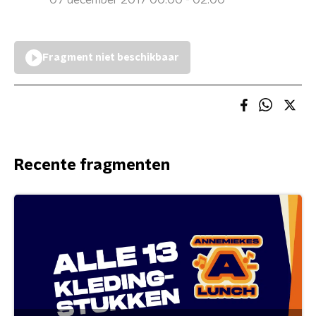
07 december 2017 00:00 - 02:00
Fragment niet beschikbaar
Recente fragmenten