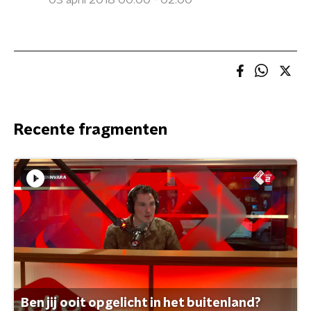
03 april 2018 00:00 - 02:00
Recente fragmenten
Ben jij ooit opgelicht in het buitenland?