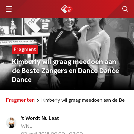
Fragment
Kimberly wil graag meedoen aan
de Beste Zangers en Dance Dance
Dance
Fragmenten
Kimberly wil graag meedoen aan de Beste Zangers en Dance Dance Dance
't Wordt Nu Laat
WNL