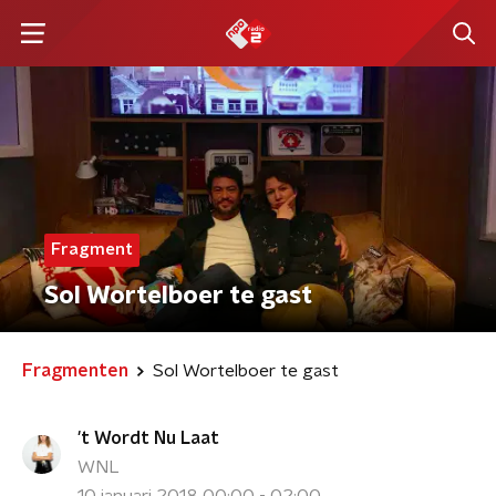
Fragment
Sol Wortelboer te gast
Fragmenten
Sol Wortelboer te gast
't Wordt Nu Laat
WNL