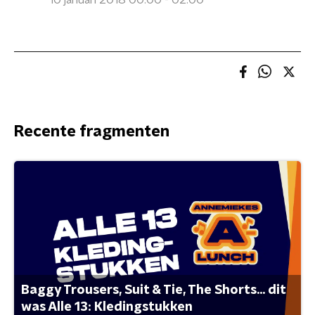
10 januari 2018 00:00 - 02:00
Recente fragmenten
Baggy Trousers, Suit & Tie, The Shorts... dit
was Alle 13: Kledingstukken