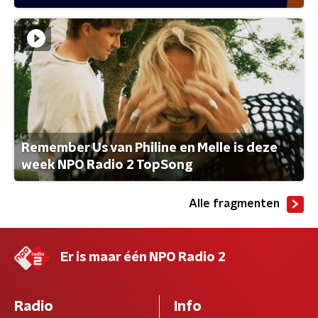
Remember Us van Philine en Melle is deze
week NPO Radio 2 TopSong
Alle fragmenten
Er is maar één NPO Radio 2
Radio
Info