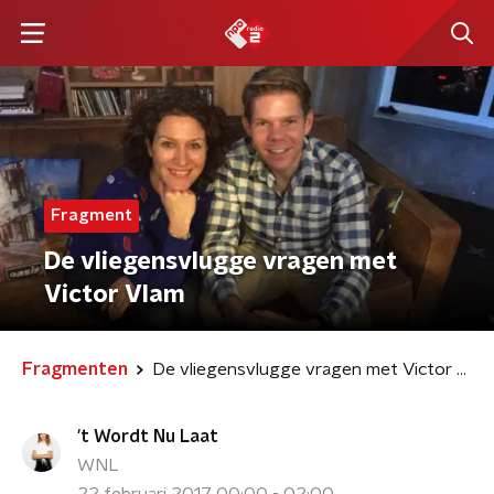
Fragment
De vliegensvlugge vragen met
Victor Vlam
Fragmenten
De vliegensvlugge vragen met Victor Vlam
't Wordt Nu Laat
WNL