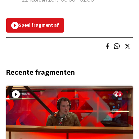
22 februari 2017 00:00 - 02:00
Speel fragment af
Recente fragmenten