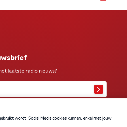
uwsbrief
het laatste radio nieuws?