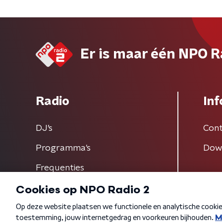
Er is maar één NPO R
Radio
Inf
DJ’s
Cont
Programma's
Dow
Frequenties