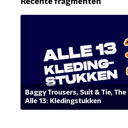
Recente fragmenten
Baggy Trousers, Suit & Tie, The 
Alle 13: Kledingstukken