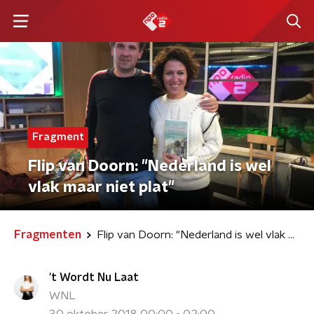
Fragment
Flip van Doorn: "Nederland is wel
vlak maar niet plat"
Fragmenten
Flip van Doorn: "Nederland is wel vlak maar niet plat"
't Wordt Nu Laat
WNL