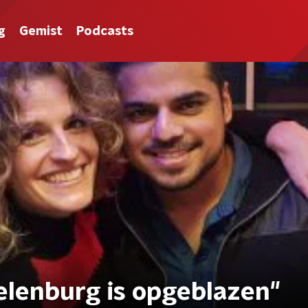
g
Gemist
Podcasts
elenburg is opgeblazen"