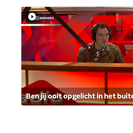
Ben jij ooit opgelicht in het bui