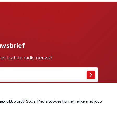
uwsbrief
het laatste radio nieuws?
Cookiebeleid