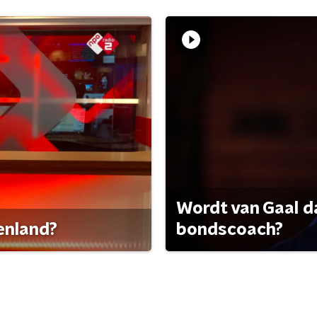
Wordt van Gaal d
tenland?
bondscoach?