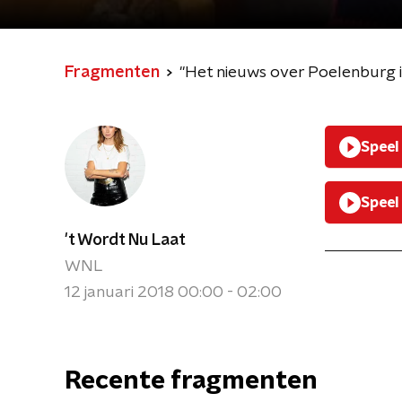
Fragmenten
"Het nieuws over Poelenburg 
Speel
Speel
't Wordt Nu Laat
WNL
12 januari 2018 00:00 - 02:00
Recente fragmenten