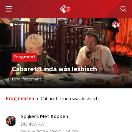
Fragment
Cabaret: Linda wás lesbisch
foto:
fragment
Fragmenten
Cabaret: Linda wás lesbisch
Spijkers Met Koppen
BNNVARA