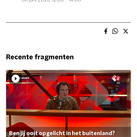
06 juni 2026 12:00 - 14:00
Recente fragmenten
Ben jij ooit opgelicht in het buitenland?