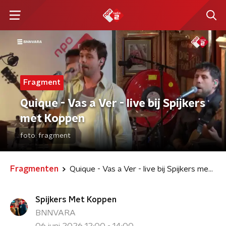
Fragment
Quique - Vas a Ver - live bij Spijkers
met Koppen
foto:
fragment
Fragmenten
Quique - Vas a Ver - live bij Spijkers met Koppen
Spijkers Met Koppen
BNNVARA