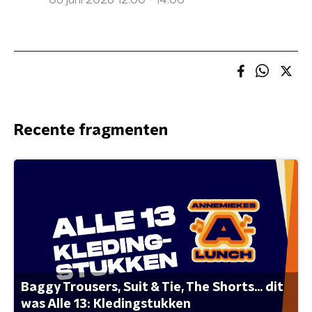
06 juni 2026 12:00 - 14:00
Recente fragmenten
Baggy Trousers, Suit & Tie, The Shorts... dit
was Alle 13: Kledingstukken