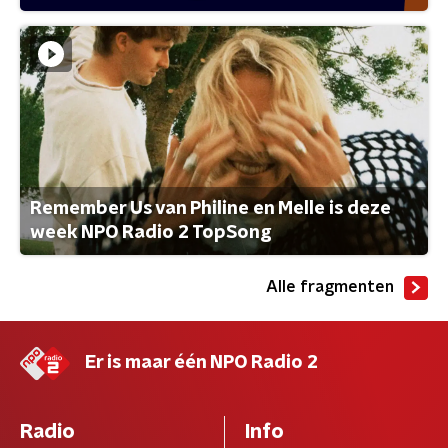
Remember Us van Philine en Melle is deze
week NPO Radio 2 TopSong
Alle fragmenten
Er is maar één NPO Radio 2
Radio
Info