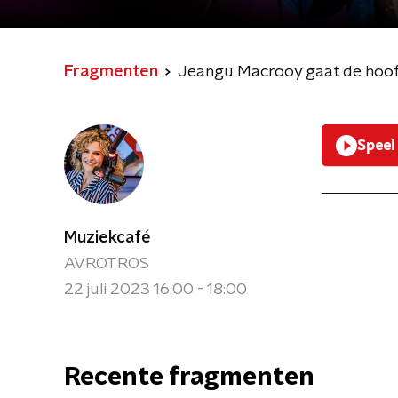
Fragmenten
Jeangu Macrooy gaat de hoofd
Speel
Muziekcafé
AVROTROS
22 juli 2023 16:00 - 18:00
Recente fragmenten