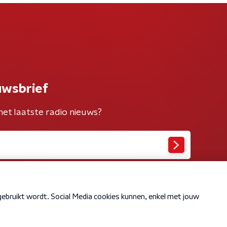
uwsbrief
het laatste radio nieuws?
Cookiebeleid