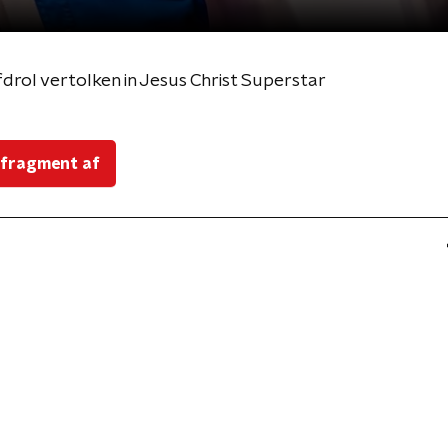
rol vertolken in Jesus Christ Superstar
 fragment af