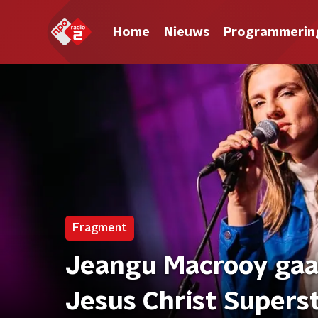
Home
Nieuws
Programmerin
Fragment
Jeangu Macrooy gaat
Jesus Christ Supers