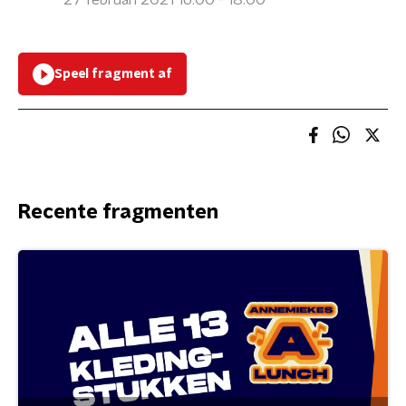
27 februari 2021 16:00 - 18:00
Speel fragment af
Recente fragmenten