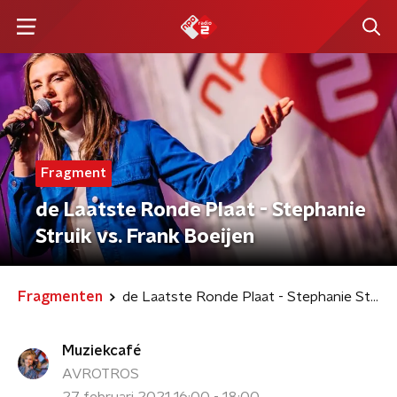
Fragment
de Laatste Ronde Plaat - Stephanie
Struik vs. Frank Boeijen
Fragmenten
de Laatste Ronde Plaat - Stephanie Struik vs. Frank Boeijen
Muziekcafé
AVROTROS