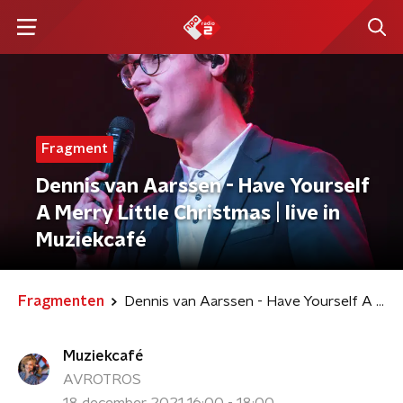
Fragment
Dennis van Aarssen - Have Yourself
A Merry Little Christmas | live in
Muziekcafé
Fragmenten
Dennis van Aarssen - Have Yourself A Merry Little Christmas | live in Muziekcafé
Muziekcafé
AVROTROS