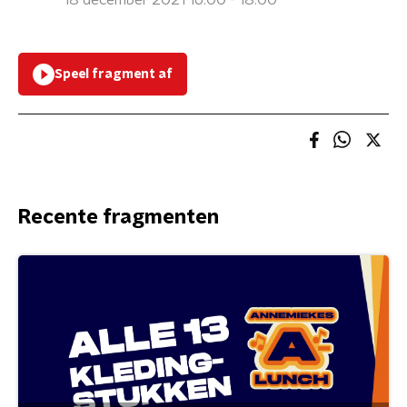
18 december 2021 16:00 - 18:00
Speel fragment af
Recente fragmenten